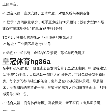
上的声音。
✅ 适合人群：喜欢安静、追求私密、对建筑感兴趣的游客
⚠️ 提示：房间数量极少，旺季至少提前20天预订；没有大型停车场，
建议打车或地铁到“察院场”站步行5分钟
TOP 2：苏州金鸡湖托尼洛·兰博基尼书苑酒店
📍 地址：工业园区星港街168号
⭐ 标签：中式书苑、金鸡湖C位景观、苏式与现代混搭
皇冠体育hg86a
名字听起来很“豪”，但住进去会发现它骨子里是江南的。📊 整栋建筑
以“书苑”为主题，大堂就是一间巨大的图书馆，可以免费借阅书籍回
房。每个房间都有独立的茶台，窗外是金鸡湖或园林景观。早晨起
床，沿着湖边的步道跑一圈，晨雾里的东方之门倒映在湖面上，那种
感觉苏州独一份。
✅ 适合人群：商务休闲兼顾、喜欢湖景、亲子家庭（有儿童乐园）