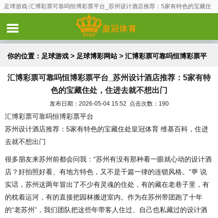
足球游戏-汇博彩票可靠吗恒博彩票平台_苏州设计酒店推荐：5家有特色的宝藏住
处，住进去就不想出门
你的位置：
足球游戏
>
足球博彩网站
> 汇博彩票可靠吗恒博彩票平
汇博彩票可靠吗恒博彩票平台_苏州设计酒店推荐：5家有特
台_苏州设计酒店推荐：5家有特色的宝藏住处，住进去就不想出门
色的宝藏住处，住进去就不想出门
发布日期：2026-05-04 15:52 点击次数：190
汇博彩票可靠吗恒博彩票平台
苏州设计酒店推荐：5家有特色的宝藏住处皇冠体育 维基百科，住进
去就不想出门
很多朋友来苏州前都会问我：“苏州有没有那种看一眼就心动的设计酒
店？好拍照好看、有地方特色，又不是千篇一律的连锁风格。”💬 说
实话，苏州这两年冒出了不少有灵魂的住处，有的藏在老巷子里，有
的枕着运河，有的直接把园林搬进室内。作为在苏州带团跑了十年
的“老苏州”，我们团队把这些年带客人住过、自己也私藏过的设计酒