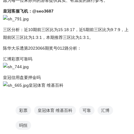
愿为每一位来苏州的游客提供真实、有温度的旅行参考。
皇冠客服飞机：@seo3687
三区分析：近10期前三区比为15:18:17，近5期前三区比为9:7:9，上
期前区三区比为1:3:1，本期推荐三区比为1:3:1。
陈华大乐透第2023066期奖号012路分析：
汇博彩票可靠吗
皇冠信用盘要押金吗
皇冠体育 维基百科
彩票
皇冠体育 维基百科
可靠
汇博
吗恒