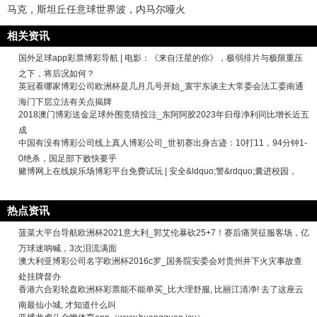
马克，斯坦丘任意球世界波，内马尔哑火
相关资讯
国外足球app彩票博彩导航 | 电影：《来自汪星的你》，极弱排片与极限重压
之下，将后况如何？
英冠看哪家博彩公司欧洲杯是几月几号开始_寰宇东谈主大常委会法工委南通
海门下层立法有关点揭牌
2018澳门博彩送金足球外围竞猜投注_东阿阿胶2023年归母净利同比增长近五
成
中国有没有博彩公司线上真人博彩公司_世初赛出身古迹：10打11，94分钟1-
0绝杀，国足部下败快要乎
赌博网上在线娱乐场博彩平台免费试玩 | 安全&ldquo;警&rdquo;囊进校园，
热点资讯
菠菜大平台导航欧洲杯2021意大利_郭艾伦暴砍25+7！赛后痛哭征服客场，亿
万球迷呐喊，3次泪流满面
澳大利亚博彩公司名字欧洲杯2016c罗_国务院安委会对贵州井下火灾事故查
处挂牌督办
香港六合彩轮盘欧洲杯彩票能不能单买_比大理舒服, 比丽江清净! 去了这座云
南最仙小城, 才知道什么叫