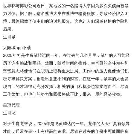
世界杯与博彩公司近日，某地区的一名赌博大亨因为多次欠债而被暴
力讨债。据了解，这名赌博大亨在赌博中输得很惨，导致经济陷入困
境，最终招致了债主们的追讨和报复。这也让人们深感赌博的危险和
后果。
生肖鼠
太阳城app下载
2025年将是生肖鼠转运的一年。在过去的几个月里，鼠年的人可能经
历了许多挑战和困惑。然而，随着时间的推移，生肖鼠的奋斗精神和
坚韧意志将使他们在职场上取得重大进展。工作中的压力促使他们积
极寻求解决方案，创造出意想不到的财富。在这一年，鼠年的人会发
现自己的才华得到充分发挥，相关的项目和机会也将接连而至。尽管
工作繁忙，但他们的努力和回报将成正比，带来丰厚的经济收益。
皇冠代理
生肖龙
对于生肖龙来说，2025年是飞黄腾达的一年。龙年的人天生具有领导
才能，通常在事业上有很高的追求。尽管在过去的年份中可能面临多