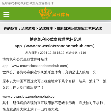
足球游戏-博彩凯利公式皇冠世界杯足球
app（www.crownslotszonehomehub.com）
你的位置：
足球游戏
>
足球投注
> 博彩凯利公式皇冠世界杯足球
博彩凯利公式皇冠世界杯足球
app（www.crownslotszonehomehub.com）
app（www.crownslotszonehomehub.com）
发布日期：2024-12-28 15:12 点击次数：116
博彩凯利公式皇冠世界杯足球
app（www.crownslotszonehomehub.com）
世界公开赛资格赛的这场风波乐鱼体育，真的是让人眼睛一亮！
原本以为中国军团这次可以稳稳地拿下几个名额，结果一波未平一波
又起，连大冷门都出现了！
www.crownslotszonehomehub.com
其中，斯佳辉的表现简直可以用惨不忍睹来形容，直接被对手横扫，
简直就是给大家上演了一出打脸大戏。