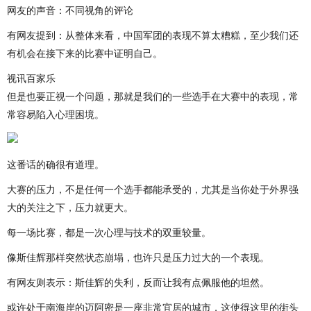
网友的声音：不同视角的评论
有网友提到：从整体来看，中国军团的表现不算太糟糕，至少我们还
有机会在接下来的比赛中证明自己。
视讯百家乐
但是也要正视一个问题，那就是我们的一些选手在大赛中的表现，常
常容易陷入心理困境。
这番话的确很有道理。
大赛的压力，不是任何一个选手都能承受的，尤其是当你处于外界强
大的关注之下，压力就更大。
每一场比赛，都是一次心理与技术的双重较量。
像斯佳辉那样突然状态崩塌，也许只是压力过大的一个表现。
有网友则表示：斯佳辉的失利，反而让我有点佩服他的坦然。
或许处于南海岸的迈阿密是一座非常宜居的城市，这使得这里的街头