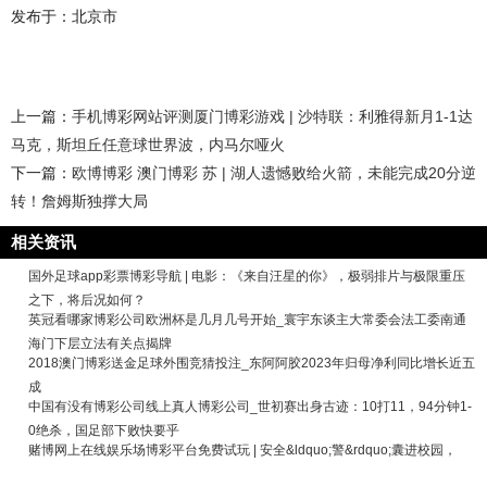
发布于：北京市
上一篇：
手机博彩网站评测厦门博彩游戏 | 沙特联：利雅得新月1-1达
马克，斯坦丘任意球世界波，内马尔哑火
下一篇：
欧博博彩 澳门博彩 苏 | 湖人遗憾败给火箭，未能完成20分逆
转！詹姆斯独撑大局
相关资讯
国外足球app彩票博彩导航 | 电影：《来自汪星的你》，极弱排片与极限重压
之下，将后况如何？
英冠看哪家博彩公司欧洲杯是几月几号开始_寰宇东谈主大常委会法工委南通
海门下层立法有关点揭牌
2018澳门博彩送金足球外围竞猜投注_东阿阿胶2023年归母净利同比增长近五
成
中国有没有博彩公司线上真人博彩公司_世初赛出身古迹：10打11，94分钟1-
0绝杀，国足部下败快要乎
赌博网上在线娱乐场博彩平台免费试玩 | 安全&ldquo;警&rdquo;囊进校园，