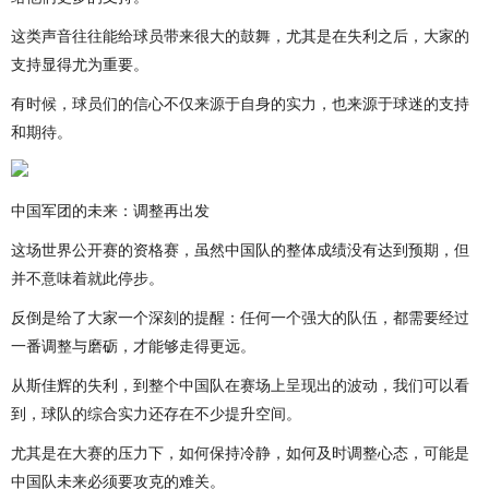
这类声音往往能给球员带来很大的鼓舞，尤其是在失利之后，大家的
支持显得尤为重要。
有时候，球员们的信心不仅来源于自身的实力，也来源于球迷的支持
和期待。
中国军团的未来：调整再出发
这场世界公开赛的资格赛，虽然中国队的整体成绩没有达到预期，但
并不意味着就此停步。
反倒是给了大家一个深刻的提醒：任何一个强大的队伍，都需要经过
一番调整与磨砺，才能够走得更远。
从斯佳辉的失利，到整个中国队在赛场上呈现出的波动，我们可以看
到，球队的综合实力还存在不少提升空间。
尤其是在大赛的压力下，如何保持冷静，如何及时调整心态，可能是
中国队未来必须要攻克的难关。